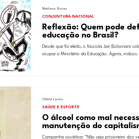
Matheus Nunes
CONJUNTURA NACIONAL
Reflexão: Quem pode def
educação no Brasil?
Desde que foi eleito, o fascista Jair Bolsonaro c
ocupar o Ministério da Educação. Agora, indicou 
Vitória Louise
SAÚDE E ESPORTE
O álcool como mal necess
manutenção do capitali
Campanha soviética: "Não seja prisioneiro dos v