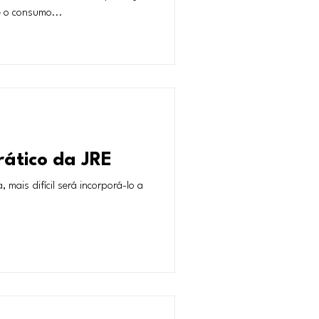
é o consumo...
rático da JRE
mais difícil será incorporá-lo a