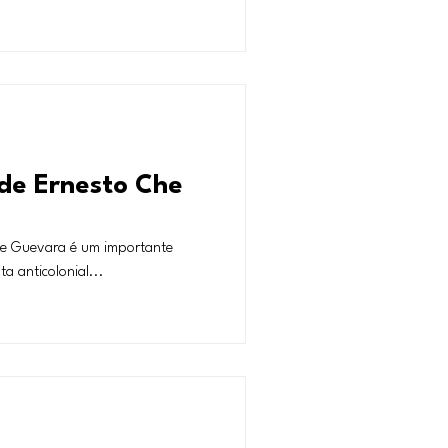
 de Ernesto Che
he Guevara é um importante
a anticolonial...