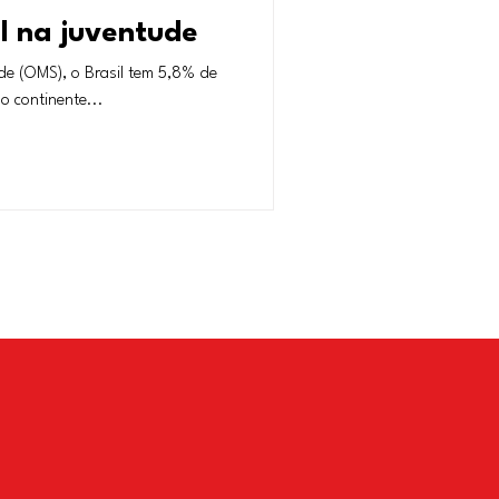
l na juventude
e (OMS), o Brasil tem 5,8% de
 continente...