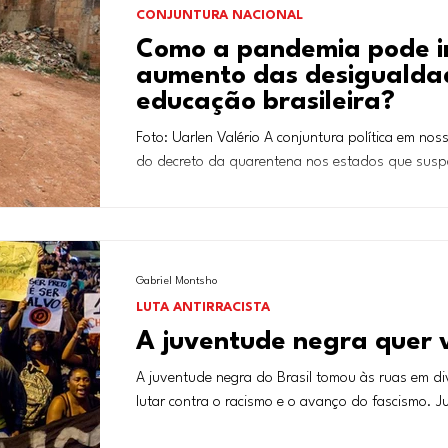
CONJUNTURA NACIONAL
Como a pandemia pode in
aumento das desigualdad
educação brasileira?
Foto: Uarlen Valério A conjuntura política em nos
do decreto da quarentena nos estados que susp
Gabriel Montsho
LUTA ANTIRRACISTA
A juventude negra quer 
A juventude negra do Brasil tomou às ruas em d
lutar contra o racismo e o avanço do fascismo. Ju