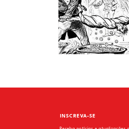
INSCREVA-SE
Receba notícias e atualizações 