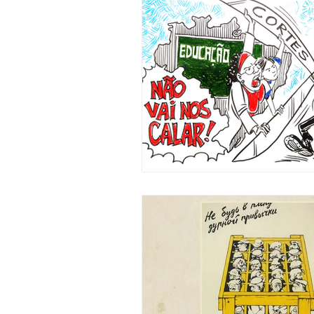
Lutas Populares
Mulheres