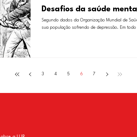
Desafios da saúde menta
Segundo dados da Organização Mundial de Saúd
sua população sofrendo de depressão. Em todo o
3
4
5
6
7
sobre a UJR