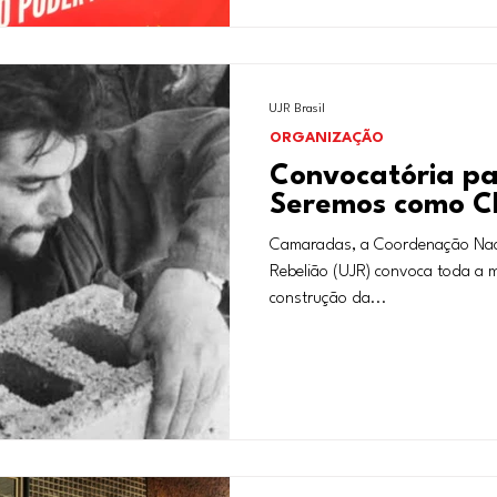
UJR Brasil
ORGANIZAÇÃO
Convocatória pa
Seremos como C
Camaradas, a Coordenação Nac
Rebelião (UJR) convoca toda a m
construção da...