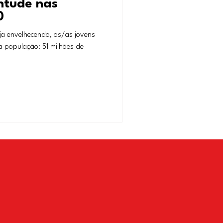
ntude nas
0
a envelhecendo, os/as jovens
 população: 51 milhões de