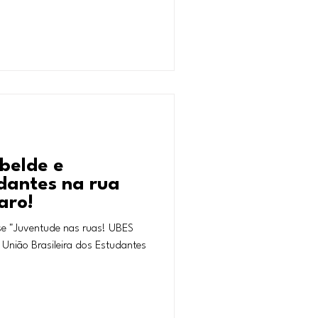
belde e
dantes na rua
aro!
se "Juventude nas ruas! UBES
 União Brasileira dos Estudantes