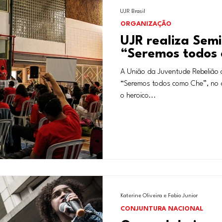
UJR Brasil
ORGANIZAÇÃO
UJR realiza Semi
“Seremos todos
A União da Juventude Rebelião c
“Seremos todos como Che”, no d
o heroico...
Katerine Oliveira e Fabio Junior
CONJUNTURA NACIONAL