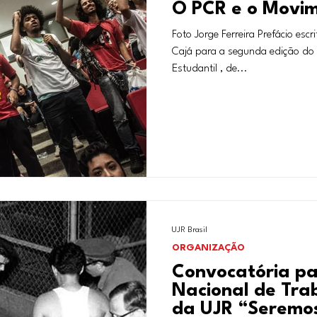
O PCR e o Movim
Foto Jorge Ferreira Prefácio esc
Cajá para a segunda edição do 
Estudantil , de...
UJR Brasil
ORGANIZAÇÃO
Convocatória pa
Nacional de Tra
da UJR “Seremo