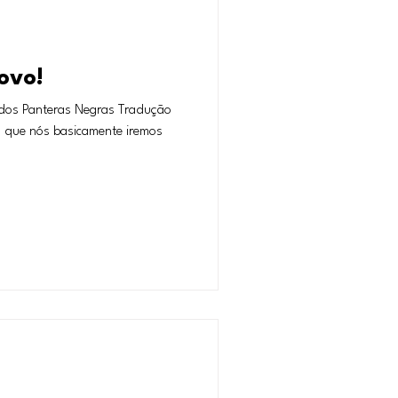
ovo!
O que nós basicamente iremos