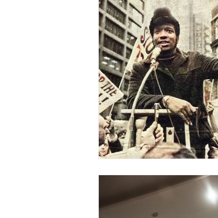
Lutas Populares
Mulheres