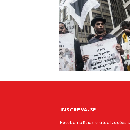
INSCREVA-SE
Receba notícias e atualizações 