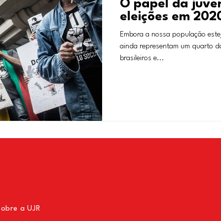
O papel da juve
eleições em 202
Embora a nossa população estej
ainda representam um quarto da
brasileiros e...
sobre a UJR