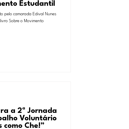
ento Estudantil
rito pelo camarada Edival Nunes
livro Sobre o Movimento
ra a 2ª Jornada
balho Voluntário
s como Che!”