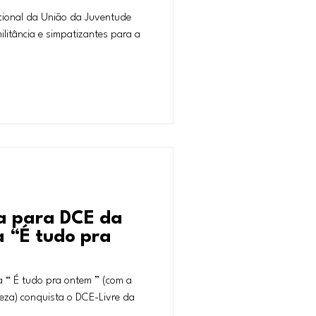
ional da União da Juventude
ilitância e simpatizantes para a
ta para DCE da
 “É tudo pra
 “ É tudo pra ontem ” (com a
za) conquista o DCE-Livre da