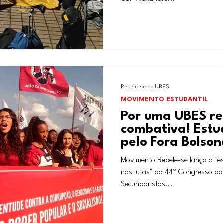
Rebele-se na UBES
MOVIMENTO ESTUDANTIL
Por uma UBES re
combativa! Estu
pelo Fora Bolson
Movimento Rebele-se lança a te
nas lutas" ao 44º Congresso da
Secundaristas...