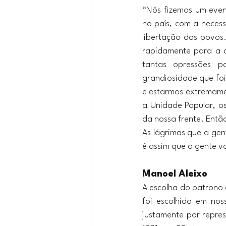
“Nós fizemos um event
no país, com a necess
libertação dos povos.
rapidamente para a de
tantas opressões p
grandiosidade que foi
e estarmos extremamen
a Unidade Popular, os
da nossa frente. Entã
As lágrimas que a gen
é assim que a gente v
Manoel Aleixo
A escolha do patrono 
foi escolhido em nos
justamente por repres