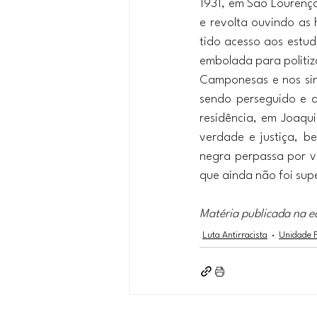
1931, em São Lourenço
e revolta ouvindo as
tido acesso aos estud
embolada para politiz
Camponesas e nos sind
sendo perseguido e a
residência, em Joaqu
verdade e justiça, b
negra perpassa por vá
que ainda não foi sup
Matéria publicada na e
Luta Antirracista
Unidade 