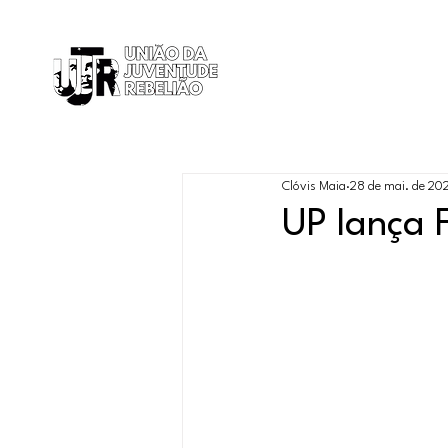
Início
Clóvis Maia
28 de mai. de 20
UP lança 