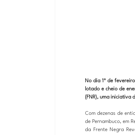
No dia 1º de fevereir
lotado e cheio de ene
(FNR), uma iniciativa 
Com dezenas de entida
de Pernambuco, em Rec
da Frente Negra Revo