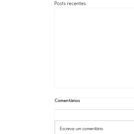
Posts recentes
Comentários
Escreva um comentário
Todo poder ao povo!