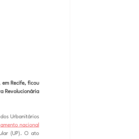
em Recife, ficou 
a Revolucionária 
dos Urbanitários 
çamento nacional
lar (UP). O ato 