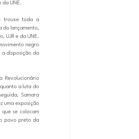
te da UNE.
 trouxe toda a 
a do lançamento, 
, UJR e da UNE. 
movimento negro 
a disposição da 
 Revolucionário 
quanto a luta do 
seguida, Samara 
ez uma exposição 
 que se colocam 
o povo preto da 