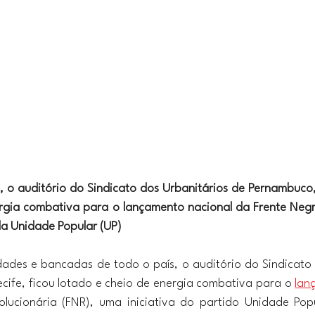
o, o auditório do Sindicato dos Urbanitários de Pernambuco, 
rgia combativa para o lançamento nacional da Frente Negr
da Unidade Popular (UP)
des e bancadas de todo o país, o auditório do Sindicato 
ife, ficou lotado e cheio de energia combativa para o 
lan
lucionária (FNR), uma iniciativa do partido Unidade Popu