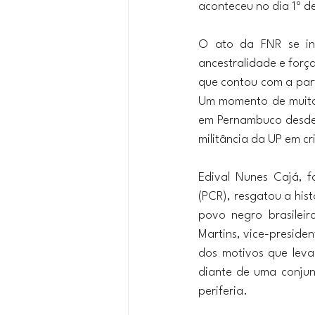
aconteceu no dia 1º de
O ato da FNR se in
ancestralidade e forç
que contou com a par
Um momento de muita 
em Pernambuco desde 
militância da UP em cr
Edival Nunes Cajá, 
(PCR), resgatou a his
povo negro brasileir
Martins, vice-preside
dos motivos que leva
diante de uma conjun
periferia.