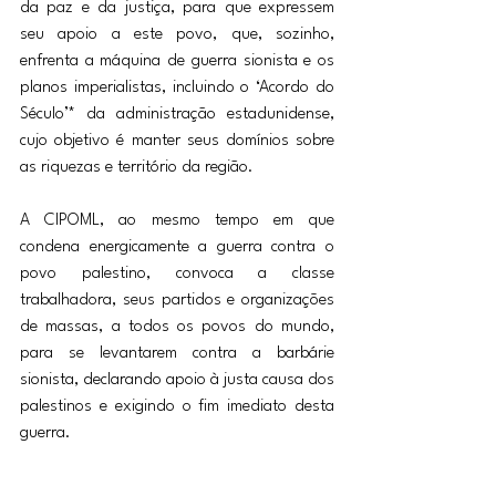
da paz e da justiça, para que expressem 
seu apoio a este povo, que, sozinho, 
enfrenta a máquina de guerra sionista e os 
planos imperialistas, incluindo o ‘Acordo do 
Século’* da administração estadunidense, 
cujo objetivo é manter seus domínios sobre 
as riquezas e território da região.
A CIPOML, ao mesmo tempo em que 
condena energicamente a guerra contra o 
povo palestino, convoca a classe 
trabalhadora, seus partidos e organizações 
de massas, a todos os povos do mundo, 
para se levantarem contra a barbárie 
sionista, declarando apoio à justa causa dos 
palestinos e exigindo o fim imediato desta 
guerra.