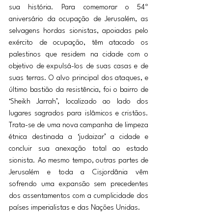
sua história. Para comemorar o 54º 
aniversário da ocupação de Jerusalém, as 
selvagens hordas sionistas, apoiadas pelo 
exército de ocupação, têm atacado os 
palestinos que residem na cidade com o 
objetivo de expulsá-los de suas casas e de 
suas terras. O alvo principal dos ataques, e 
último bastião da resistência, foi o bairro de 
‘Sheikh Jarrah’, localizado ao lado dos 
lugares sagrados para islâmicos e cristãos. 
Trata-se de uma nova campanha de limpeza 
étnica destinada a ‘judaizar’ a cidade e 
concluir sua anexação total ao estado 
sionista. Ao mesmo tempo, outras partes de 
Jerusalém e toda a Cisjordânia vêm 
sofrendo uma expansão sem precedentes 
dos assentamentos com a cumplicidade dos 
países imperialistas e das Nações Unidas.